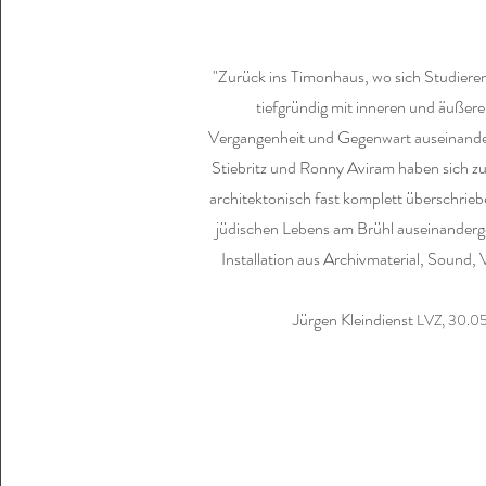
"Zurück ins Timonhaus, wo sich Studier
tiefgründig mit inneren und äußere
Vergangenheit und Gegenwart auseinander
Stiebritz und Ronny Aviram haben sich zu
architektonisch fast komplett überschrie
jüdischen Lebens am Brühl auseinanderge
Installation aus Archivmaterial, Sound, 
Jürgen Kleindienst
LVZ, 30.0