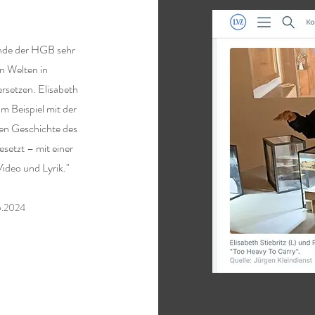
ende der HGB sehr
n Welten in
setzen. Elisabeth
m Beispiel mit der
ben Geschichte des
setzt – mit einer
Video und Lyrik."
5.2024