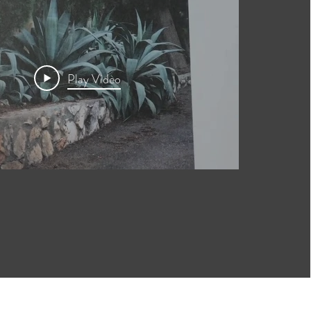
Play Video