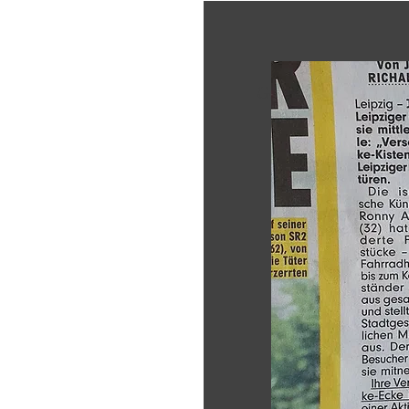
Get to Know Us