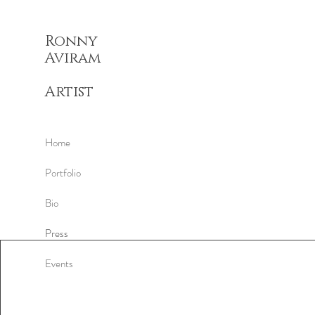
Ronny
Aviram​
Artist
Home
Portfolio
Bio
Press
Events