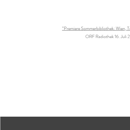
“Premiere Sommerbibliothek: Wien, Te
ORF Radiothek 16. Juli 